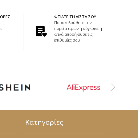
ΦΟΡΕΣ
ΦΤΙΑΞΕ ΤΗ ΛΙΣΤΑ ΣΟΥ
ς
Παρακολούθησε την
ές
πορεία τιμών ή σύγκρινε ή
απλά αποθήκευσε τις
επιθυμίες σου
Κατηγορίες