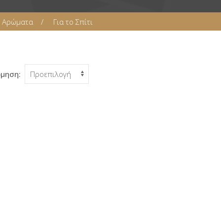
e Αρώματα
Για το Σπίτι
όμηση: