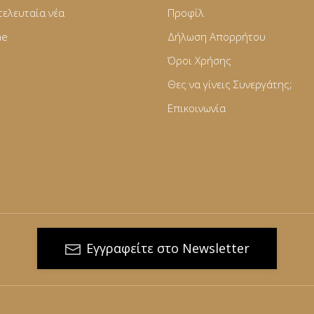
τελευταία νέα
Προφίλ
ne
Δήλωση Απορρήτου
Όροι Χρήσης
Θες να γίνεις Συνεργάτης;
Επικοινωνία
Εγγραφείτε στο Newsletter