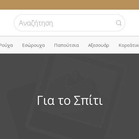
 Ρούχα
Εσώρουχα
Παπούτσια
Αξεσουάρ
Κορεάτικ
Για το Σπίτι