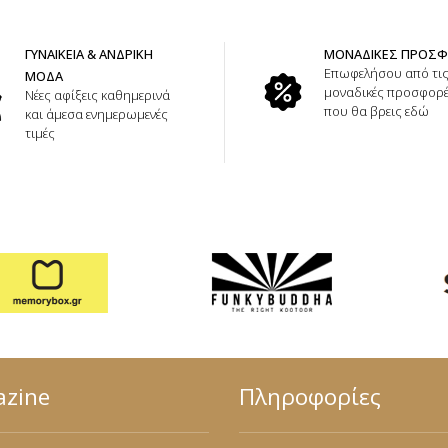
ΓΥΝΑΙΚΕΙΑ & ΑΝΔΡΙΚΗ
ΜΟΝΑΔΙΚΕΣ ΠΡΟΣ
Επωφελήσου από τι
ΜΟΔΑ
μοναδικές προσφορ
Νέες αφίξεις καθημερινά
που θα βρεις εδώ
και άμεσα ενημερωμενές
τιμές
zine
Πληροφορίες