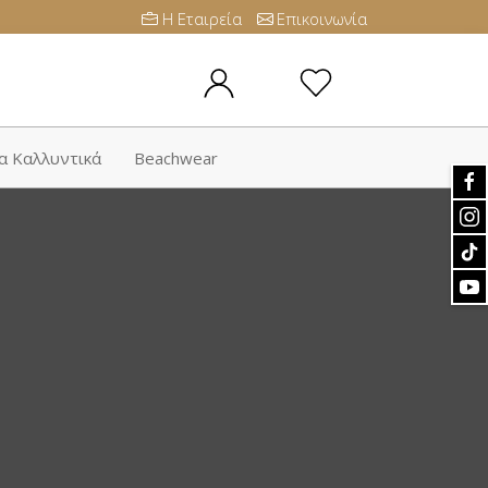
Η Εταιρεία
Επικοινωνία
α Καλλυντικά
Beachwear