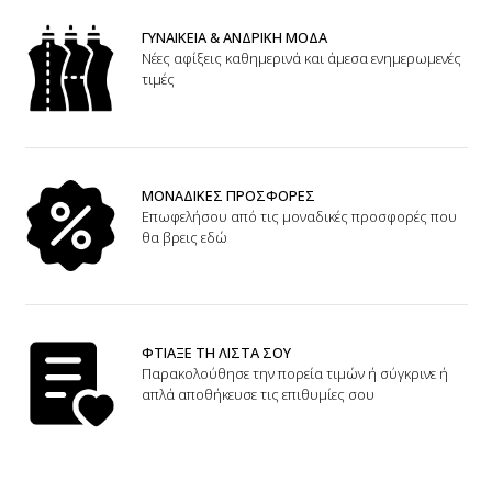
ΓΥΝΑΙΚΕΙΑ & ΑΝΔΡΙΚΗ ΜΟΔΑ
Νέες αφίξεις καθημερινά και άμεσα ενημερωμενές
τιμές
ΜΟΝΑΔΙΚΕΣ ΠΡΟΣΦΟΡΕΣ
Επωφελήσου από τις μοναδικές προσφορές που
θα βρεις εδώ
ΦΤΙΑΞΕ ΤΗ ΛΙΣΤΑ ΣΟΥ
Παρακολούθησε την πορεία τιμών ή σύγκρινε ή
απλά αποθήκευσε τις επιθυμίες σου