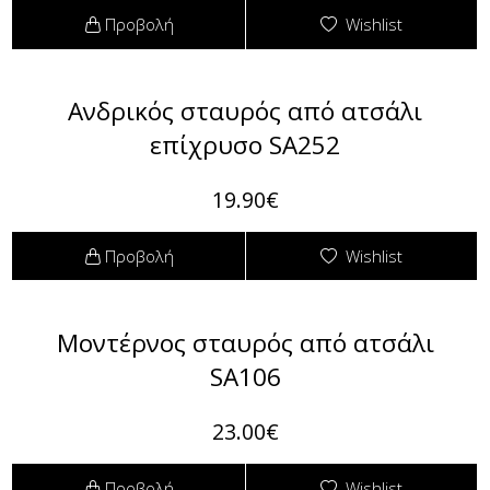
Προβολή
Wishlist
Ανδρικός σταυρός από ατσάλι
επίχρυσο SA252
19.90€
Προβολή
Wishlist
Μοντέρνος σταυρός από ατσάλι
SA106
23.00€
Προβολή
Wishlist