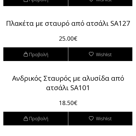
Πλακέτα με σταυρό από ατσάλι SA127
25.00€
Προβολή
Wishlist
Ανδρικός Σταυρός με αλυσίδα από
ατσάλι SA101
18.50€
Προβολή
Wishlist