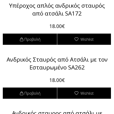
Υπέροχος απλός ανδρικός σταυρός
από ατσάλι SA172
18.00€
Προβολή
Wishlist
Ανδρικός Σταυρός από Ατσάλι με τον
Εσταυρωμένο SA262
18.00€
Προβολή
Wishlist
Ανδρικός σταυρος από ατσάλι με