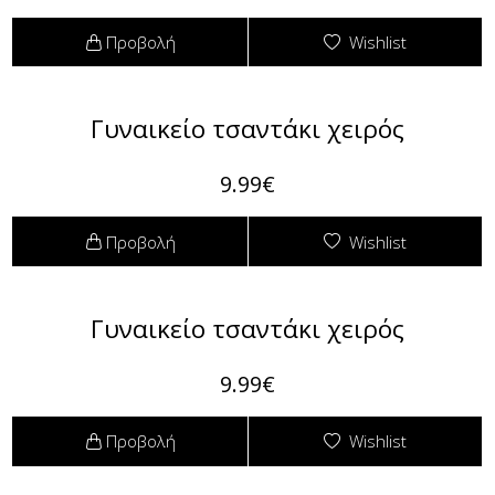
Φόρμες
Προβολή
Wishlist
Φούτερ
Jackets
Γυναικείο τσαντάκι χειρός
Jeans (Τζιν) Παντελόνια
9.99€
Προβολή
Wishlist
Γυναικείο τσαντάκι χειρός
9.99€
Προβολή
Wishlist