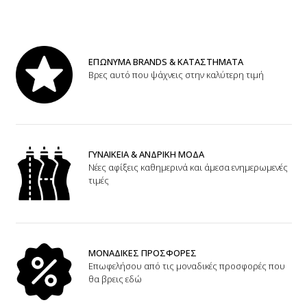
ΕΠΩΝΥΜΑ BRANDS & ΚΑΤΑΣΤΗΜΑΤΑ
Βρες αυτό που ψάχνεις στην καλύτερη τιμή
ΓΥΝΑΙΚΕΙΑ & ΑΝΔΡΙΚΗ ΜΟΔΑ
Νέες αφίξεις καθημερινά και άμεσα ενημερωμενές
τιμές
ΜΟΝΑΔΙΚΕΣ ΠΡΟΣΦΟΡΕΣ
Επωφελήσου από τις μοναδικές προσφορές που
θα βρεις εδώ