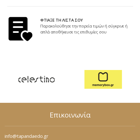
ΦΤΙΑΞΕ ΤΗ ΛΙΣΤΑ ΣΟΥ
Παρακολούθησε την πορεία τιμών ή σύγκρινε ή
απλά αποθήκευσε τις επιθυμίες σου
Επικοινωνία
info@tapandaedo.gr