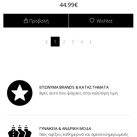
44.99€
Προβολή
Wishlist
1
2
3
4
ΕΠΩΝΥΜΑ BRANDS & ΚΑΤΑΣΤΗΜΑΤΑ
Βρες αυτό που ψάχνεις στην καλύτερη τιμή
ΓΥΝΑΙΚΕΙΑ & ΑΝΔΡΙΚΗ ΜΟΔΑ
Νέες αφίξεις καθημερινά και άμεσα ενημερωμενές