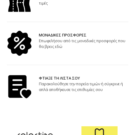
τιμές
ΜΟΝΑΔΙΚΕΣ ΠΡΟΣΦΟΡΕΣ
Επωφελήσου από τις μοναδικές προσφορές που
θα βρεις εδώ
ΦΤΙΑΞΕ ΤΗ ΛΙΣΤΑ ΣΟΥ
Παρακολούθησε την πορεία τιμών ή σύγκρινε ή
απλά αποθήκευσε τις επιθυμίες σου