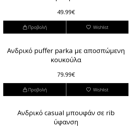
49.99€
Προβολή
Wishlist
Ανδρικό puffer parka με αποσπώμενη
κουκούλα
79.99€
Προβολή
Wishlist
Ανδρικό casual μπουφάν σε rib
ύφανση