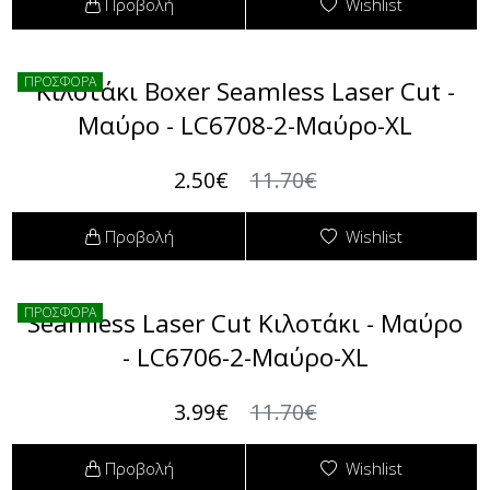
Προβολή
Wishlist
ΠΡΟΣΦΟΡΑ
Κιλοτάκι Boxer Seamless Laser Cut -
Μαύρο - LC6708-2-Μαύρο-XL
2.50€
11.70€
Προβολή
Wishlist
ΠΡΟΣΦΟΡΑ
Seamless Laser Cut Κιλοτάκι - Μαύρο
- LC6706-2-Μαύρο-XL
3.99€
11.70€
Προβολή
Wishlist