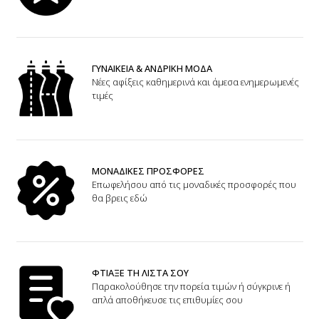
ΓΥΝΑΙΚΕΙΑ & ΑΝΔΡΙΚΗ ΜΟΔΑ
Νέες αφίξεις καθημερινά και άμεσα ενημερωμενές
τιμές
ΜΟΝΑΔΙΚΕΣ ΠΡΟΣΦΟΡΕΣ
Επωφελήσου από τις μοναδικές προσφορές που
θα βρεις εδώ
ΦΤΙΑΞΕ ΤΗ ΛΙΣΤΑ ΣΟΥ
Παρακολούθησε την πορεία τιμών ή σύγκρινε ή
απλά αποθήκευσε τις επιθυμίες σου