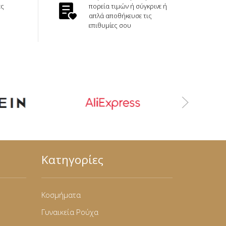
ές
πορεία τιμών ή σύγκρινε ή
απλά αποθήκευσε τις
επιθυμίες σου
Κατηγορίες
Κοσμήματα
Γυναικεία Ρούχα