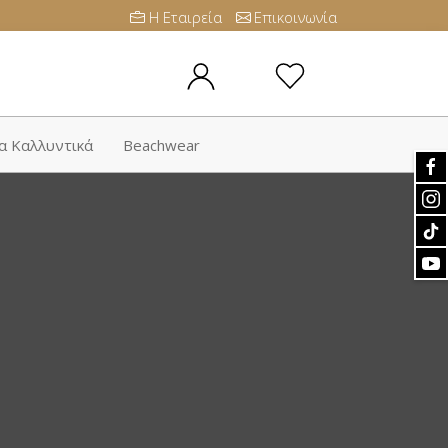
Η Εταιρεία
Επικοινωνία
α Καλλυντικά
Beachwear