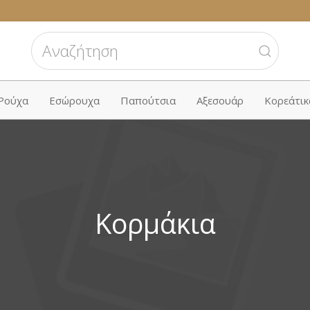
 Ρούχα
Εσώρουχα
Παπούτσια
Αξεσουάρ
Κορεάτικ
Κορμάκια