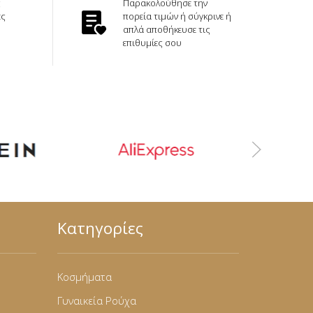
ς
Παρακολούθησε την
ές
πορεία τιμών ή σύγκρινε ή
απλά αποθήκευσε τις
επιθυμίες σου
Κατηγορίες
Κοσμήματα
Γυναικεία Ρούχα