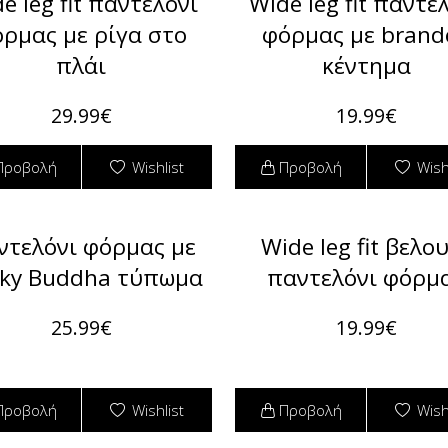
e leg fit παντελόνι
Wide leg fit παντε
ρμας με ρίγα στο
φόρμας με brand
πλάι
κέντημα
29.99€
19.99€
Προβολή
Wishlist
Προβολή
Wish
ντελόνι φόρμας με
Wide leg fit βελο
ky Buddha τύπωμα
παντελόνι φόρμ
25.99€
19.99€
Προβολή
Wishlist
Προβολή
Wish