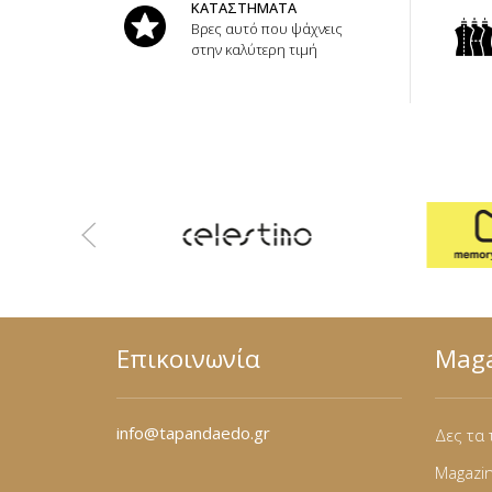
ΚΑΤΑΣΤΗΜΑΤΑ
Βρες αυτό που ψάχνεις
στην καλύτερη τιμή
Επικοινωνία
Maga
info@tapandaedo.gr
Δες τα 
Magazi