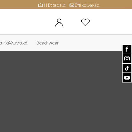
Η Εταιρεία
Επικοινωνία
α Καλλυντικά
Beachwear