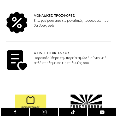
ΜΟΝΑΔΙΚΕΣ ΠΡΟΣΦΟΡΕΣ
Επωφελήσου από τις μοναδικές προσφορές που
θα βρεις εδώ
ΦΤΙΑΞΕ ΤΗ ΛΙΣΤΑ ΣΟΥ
Παρακολούθησε την πορεία τιμών ή σύγκρινε ή
απλά αποθήκευσε τις επιθυμίες σου