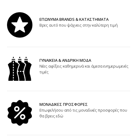
ΕΠΩΝΥΜΑ BRANDS & ΚΑΤΑΣΤΗΜΑΤΑ
Βρες αυτό που ψάχνεις στην καλύτερη τιμή
ΓΥΝΑΙΚΕΙΑ & ΑΝΔΡΙΚΗ ΜΟΔΑ
Νέες αφίξεις καθημερινά και άμεσα ενημερωμενές
τιμές
ΜΟΝΑΔΙΚΕΣ ΠΡΟΣΦΟΡΕΣ
Επωφελήσου από τις μοναδικές προσφορές που
θα βρεις εδώ