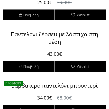
25.00€
39.90€
Προβολή
Wishlist
Παντελονι ζέρσεϋ με λάστιχο στη
μέση
43.00€
Προβολή
Wishlist
ΠΡΟΣΦΟΡΑ
Βαμβακερό παντελόνι μπροντερί
34.00€
68.00€