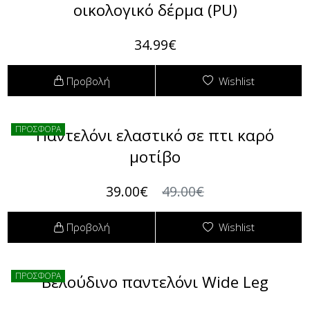
οικολογικό δέρμα (PU)
34.99€
Προβολή
Wishlist
ΠΡΟΣΦΟΡΑ
Παντελόνι ελαστικό σε πτι καρό
μοτίβο
39.00€
49.00€
Προβολή
Wishlist
ΠΡΟΣΦΟΡΑ
Βελούδινο παντελόνι Wide Leg