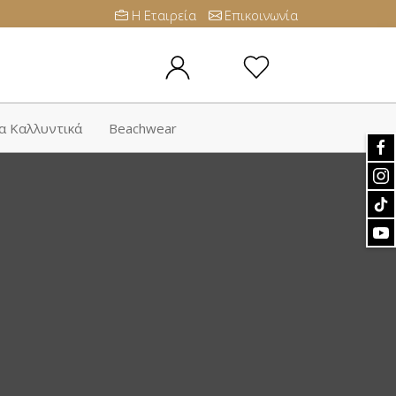
Η Εταιρεία
Επικοινωνία
α Καλλυντικά
Beachwear