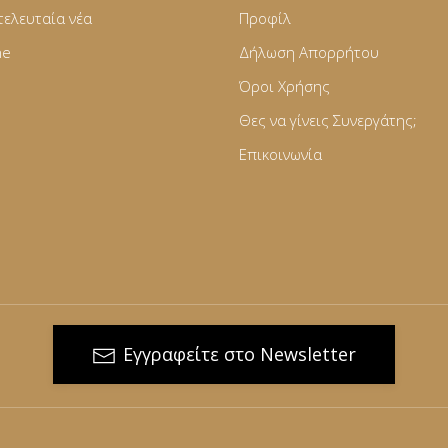
τελευταία νέα
Προφίλ
ne
Δήλωση Απορρήτου
Όροι Χρήσης
Θες να γίνεις Συνεργάτης;
Επικοινωνία
Εγγραφείτε στο Newsletter