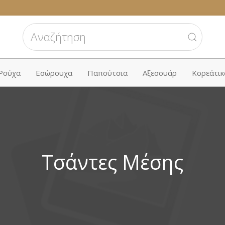
 Ρούχα
Εσώρουχα
Παπούτσια
Αξεσουάρ
Κορεάτικ
Τσάντες Μέσης