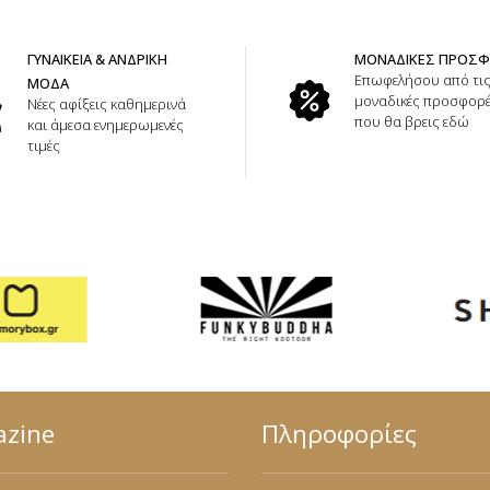
ΓΥΝΑΙΚΕΙΑ & ΑΝΔΡΙΚΗ
ΜΟΝΑΔΙΚΕΣ ΠΡΟΣ
Επωφελήσου από τι
ΜΟΔΑ
μοναδικές προσφορ
Νέες αφίξεις καθημερινά
που θα βρεις εδώ
και άμεσα ενημερωμενές
τιμές
zine
Πληροφορίες