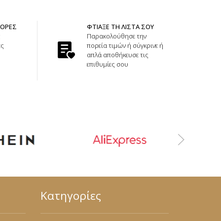
ΦΟΡΕΣ
ΦΤΙΑΞΕ ΤΗ ΛΙΣΤΑ ΣΟΥ
ς
Παρακολούθησε την
ές
πορεία τιμών ή σύγκρινε ή
απλά αποθήκευσε τις
επιθυμίες σου
Κατηγορίες