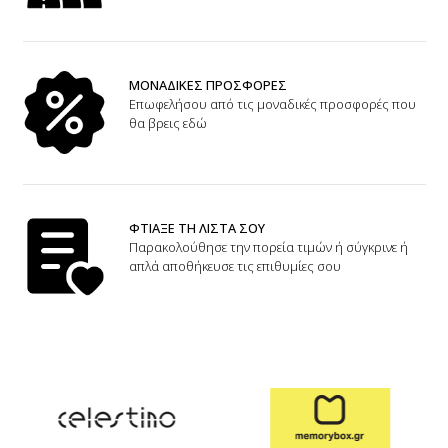
ΜΟΝΑΔΙΚΕΣ ΠΡΟΣΦΟΡΕΣ
Επωφελήσου από τις μοναδικές προσφορές που
θα βρεις εδώ
ΦΤΙΑΞΕ ΤΗ ΛΙΣΤΑ ΣΟΥ
Παρακολούθησε την πορεία τιμών ή σύγκρινε ή
απλά αποθήκευσε τις επιθυμίες σου