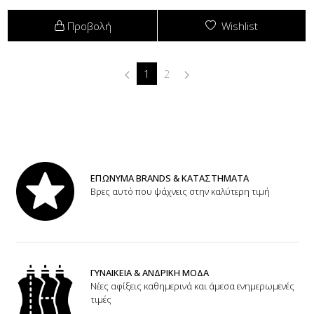
Προβολή
Wishlist
1
2
ΕΠΩΝΥΜΑ BRANDS & ΚΑΤΑΣΤΗΜΑΤΑ
Βρες αυτό που ψάχνεις στην καλύτερη τιμή
ΓΥΝΑΙΚΕΙΑ & ΑΝΔΡΙΚΗ ΜΟΔΑ
Νέες αφίξεις καθημερινά και άμεσα ενημερωμενές
τιμές