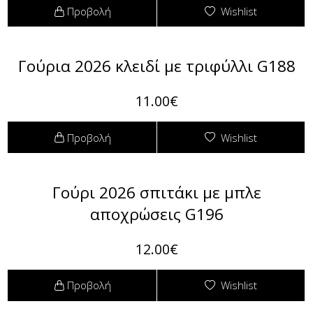
Φόρμες
Προβολή
Wishlist
Φούτερ
Γούρια 2026 κλειδί με τριφύλλι G188
Jackets
11.00€
Jeans (Τζιν) Παντελόνια
Προβολή
Wishlist
Γούρι 2026 σπιτάκι με μπλε
αποχρώσεις G196
12.00€
Προβολή
Wishlist