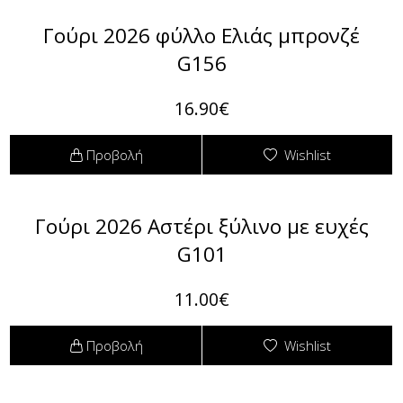
Γούρι 2026 φύλλο Ελιάς μπρονζέ
G156
16.90€
Προβολή
Wishlist
Γούρι 2026 Αστέρι ξύλινο με ευχές
G101
11.00€
Προβολή
Wishlist