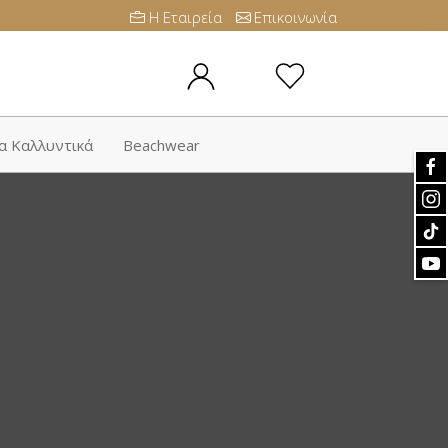
Η Εταιρεία
Επικοινωνία
α Καλλυντικά
Beachwear