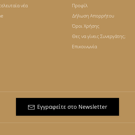
τελευταία νέα
Προφίλ
ne
Δήλωση Απορρήτου
Όροι Χρήσης
Θες να γίνεις Συνεργάτης;
Επικοινωνία
Εγγραφείτε στο Newsletter