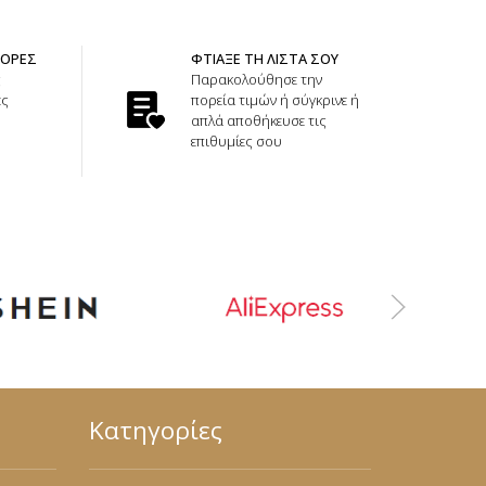
ΦΟΡΕΣ
ΦΤΙΑΞΕ ΤΗ ΛΙΣΤΑ ΣΟΥ
ς
Παρακολούθησε την
ές
πορεία τιμών ή σύγκρινε ή
απλά αποθήκευσε τις
επιθυμίες σου
Κατηγορίες