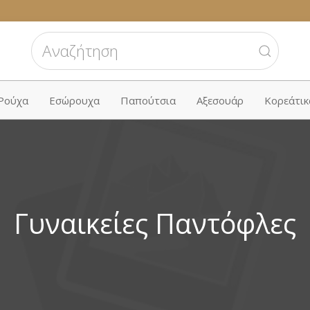
 Ρούχα
Εσώρουχα
Παπούτσια
Αξεσουάρ
Κορεάτικ
Γυναικείες Παντόφλες