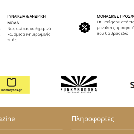
ΓΥΝΑΙΚΕΙΑ & ΑΝΔΡΙΚΗ
ΜΟΝΑΔΙΚΕΣ ΠΡΟΣ
Επωφελήσου από τι
ΜΟΔΑ
μοναδικές προσφορ
Νέες αφίξεις καθημερινά
που θα βρεις εδώ
και άμεσα ενημερωμενές
τιμές
zine
Πληροφορίες