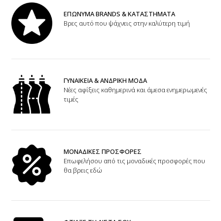
ΕΠΩΝΥΜΑ BRANDS & ΚΑΤΑΣΤΗΜΑΤΑ
Βρες αυτό που ψάχνεις στην καλύτερη τιμή
ΓΥΝΑΙΚΕΙΑ & ΑΝΔΡΙΚΗ ΜΟΔΑ
Νέες αφίξεις καθημερινά και άμεσα ενημερωμενές
τιμές
ΜΟΝΑΔΙΚΕΣ ΠΡΟΣΦΟΡΕΣ
Επωφελήσου από τις μοναδικές προσφορές που
θα βρεις εδώ