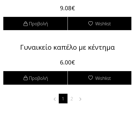
9.08€
Προβολή
Wishlist
Γυναικείο καπέλο με κέντημα
6.00€
Προβολή
Wishlist
1
2