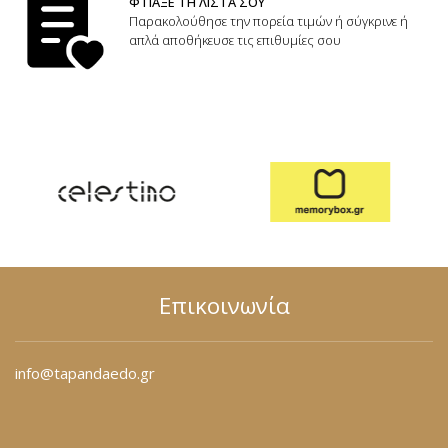
ΦΤΙΑΞΕ ΤΗ ΛΙΣΤΑ ΣΟΥ
Παρακολούθησε την πορεία τιμών ή σύγκρινε ή
απλά αποθήκευσε τις επιθυμίες σου
Επικοινωνία
info@tapandaedo.gr