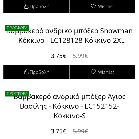
Προβολή
Wishlist
ΠΡΟΣΦΟΡΑ
Βαμβακερό ανδρικό μπόξερ Snowman
- Κόκκινο - LC128128-Κόκκινο-2XL
3.75€
5.99€
Προβολή
Wishlist
ΠΡΟΣΦΟΡΑ
Βαμβακερό ανδρικό μπόξερ Άγιος
Βασίλης - Κόκκινο - LC152152-
Κόκκινο-S
3.75€
5.99€