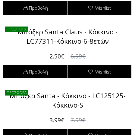
Προβολή
Wishlist
ΠΡΟΣΦΟΡΑ
Μπόξερ Santa Claus - Κόκκινο -
LC77311-Κόκκινο-6-8ετών
2.50€
6.99€
Προβολή
Wishlist
ΠΡΟΣΦΟΡΑ
Μπόξερ Santa - Κόκκινο - LC125125-
Κόκκινο-S
3.99€
7.99€