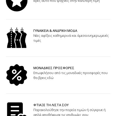
Βρες αυτό που ψάχνεις στην καλύτερη τιμή
ΓΥΝΑΙΚΕΙΑ & ΑΝΔΡΙΚΗ ΜΟΔΑ
Νέες αφίξεις καθημερινά και άμεσα ενημερωμενές
τιμές
ΜΟΝΑΔΙΚΕΣ ΠΡΟΣΦΟΡΕΣ
Επωφελήσου από τις μοναδικές προσφορές που
θα βρεις εδώ
ΦΤΙΑΞΕ ΤΗ ΛΙΣΤΑ ΣΟΥ
Παρακολούθησε την πορεία τιμών ή σύγκρινε ή
απλά αποθήκευσε τις επιθυμίες σου