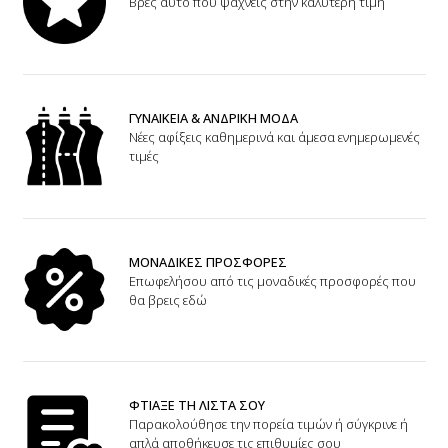
Βρες αυτό που ψάχνεις στην καλύτερη τιμή
ΓΥΝΑΙΚΕΙΑ & ΑΝΔΡΙΚΗ ΜΟΔΑ
Νέες αφίξεις καθημερινά και άμεσα ενημερωμενές
τιμές
ΜΟΝΑΔΙΚΕΣ ΠΡΟΣΦΟΡΕΣ
Επωφελήσου από τις μοναδικές προσφορές που
θα βρεις εδώ
ΦΤΙΑΞΕ ΤΗ ΛΙΣΤΑ ΣΟΥ
Παρακολούθησε την πορεία τιμών ή σύγκρινε ή
απλά αποθήκευσε τις επιθυμίες σου