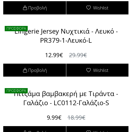
Προβολή
Wishlist
ΠΡΟΣΦΟΡΑ
Lingerie Jersey Νυχτικιά - Λευκό -
PR379-1-Λευκό-L
12.99€
29.99€
Προβολή
Wishlist
ΠΡΟΣΦΟΡΑ
Πιτζάμα βαμβακερή με Τιράντα -
Γαλάζιο - LC0112-Γαλάζιο-S
9.99€
18.99€