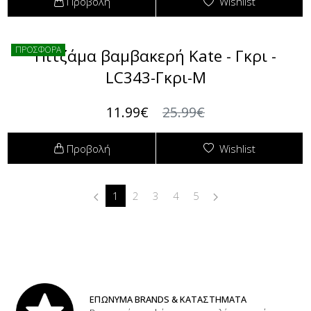
Προβολή
Wishlist
ΠΡΟΣΦΟΡΑ
Πιτζάμα βαμβακερή Kate - Γκρι -
LC343-Γκρι-M
11.99€
25.99€
Προβολή
Wishlist
1
2
3
4
5
ΕΠΩΝΥΜΑ BRANDS & ΚΑΤΑΣΤΗΜΑΤΑ