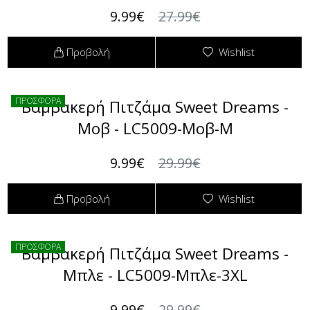
9.99€
27.99€
Προβολή
Wishlist
ΠΡΟΣΦΟΡΑ
Βαμβακερή Πιτζάμα Sweet Dreams -
Μοβ - LC5009-Μοβ-M
9.99€
29.99€
Προβολή
Wishlist
ΠΡΟΣΦΟΡΑ
Βαμβακερή Πιτζάμα Sweet Dreams -
Μπλε - LC5009-Μπλε-3XL
9.99€
29.99€