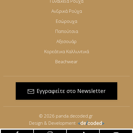
Γυναικεία Ρούχα
Ανδρικά Ρούχα
Εσώρουχα
Παπούτσια
Αξεσουάρ
Κορεάτικα Καλλυντικά
Beachwear
Εγγραφείτε στο Newsletter
© 2026
panda.decoded.gr
Design & Development