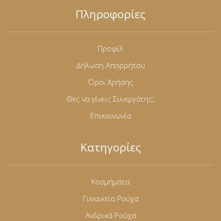
Φόρμες
Πληροφορίες
Φούτερ
Προφίλ
Jackets
Δήλωση Απορρήτου
Jeans (Τζιν) Παντελόνια
Όροι Χρήσης
Θες να γίνεις Συνεργάτης;
Επικοινωνία
Κατηγορίες
Κοσμήματα
Γυναικεία Ρούχα
Ανδρικά Ρούχα