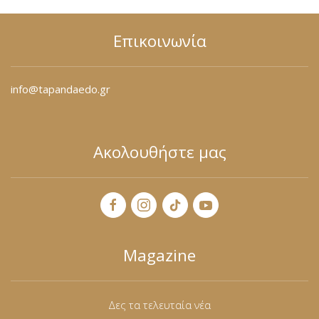
Φόρμες
Επικοινωνία
Φούτερ
Jackets
info@tapandaedo.gr
Jeans (Τζιν) Παντελόνια
Ακολουθήστε μας
Magazine
Δες τα τελευταία νέα